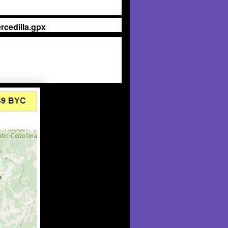
rcedilla.gpx