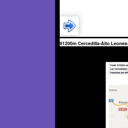
91200m Cercedilla-Alto Leones-