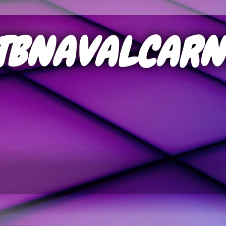
TBNAVALCARN