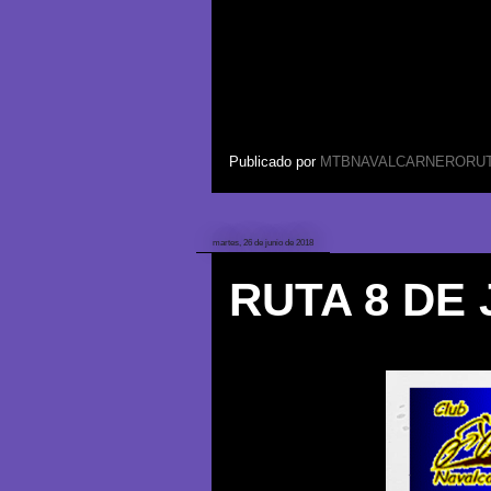
Publicado por
MTBNAVALCARNERORU
martes, 26 de junio de 2018
RUTA 8 DE 