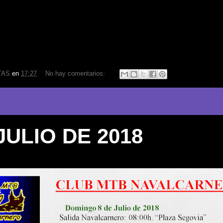
TAS
en
17:27
No hay comentarios:
JULIO DE 2018