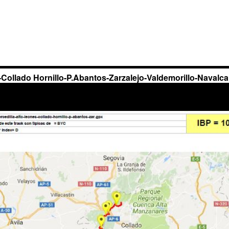
Collado Hornillo-P.Abantos-Zarzalejo-Valdemorillo-Navalc