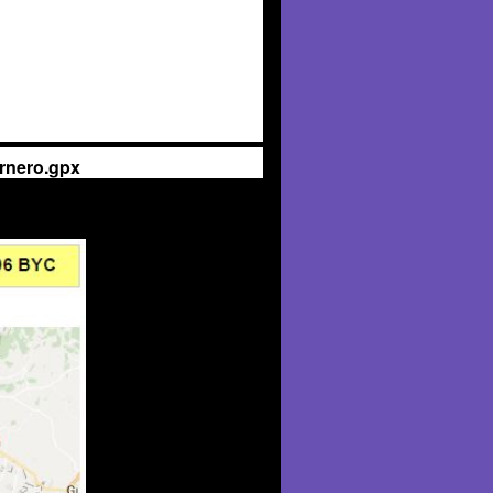
arnero.gpx